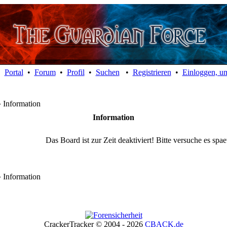
Portal
•
Forum
•
Profil
•
Suchen
•
Registrieren
•
Einloggen, um
 Information
Information
Das Board ist zur Zeit deaktiviert! Bitte versuche es spa
 Information
CrackerTracker © 2004 - 2026
CBACK.de