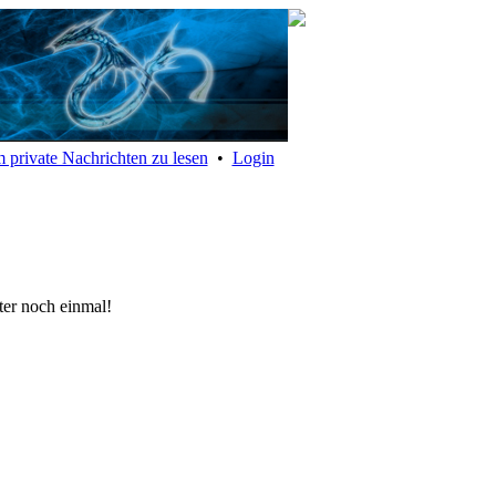
 private Nachrichten zu lesen
•
Login
eter noch einmal!