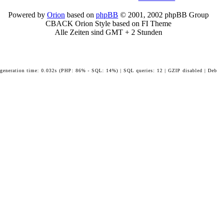
Powered by
Orion
based on
phpBB
© 2001, 2002 phpBB Group
CBACK Orion Style based on FI Theme
Alle Zeiten sind GMT + 2 Stunden
 generation time: 0.032s (PHP: 86% - SQL: 14%) | SQL queries: 12 | GZIP disabled | Deb