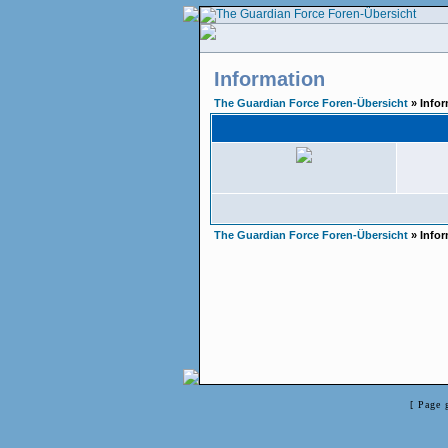
Information
The Guardian Force Foren-Übersicht
» Infor
The Guardian Force Foren-Übersicht
» Infor
[ Page 