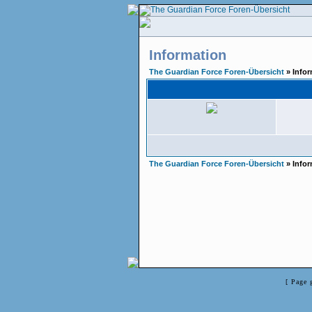
Information
The Guardian Force Foren-Übersicht
» Infor
The Guardian Force Foren-Übersicht
» Infor
[ Page 